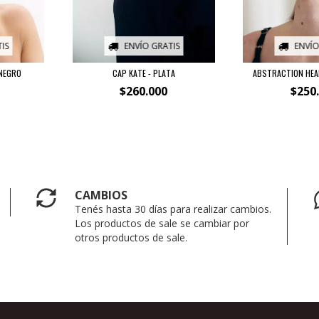
IS
ENVÍO GRATIS
ENVÍO
 NEGRO
CAP KATE - PLATA
ABSTRACTION HEAD
$260.000
$250
CAMBIOS
Tenés hasta 30 días para realizar cambios.
Los productos de sale se cambiar por
otros productos de sale.