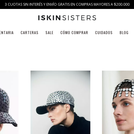
3 CUOTAS SIN INTERÉS Y ENVÍO GRATIS EN COMPRAS MAYORES A $200.000
ENTARIA
CARTERAS
SALE
CÓMO COMPRAR
CUIDADOS
BLOG