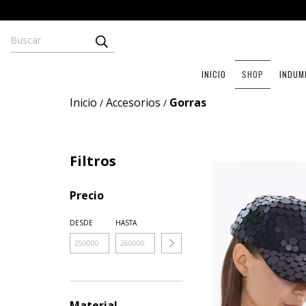
INICIO
SHOP
INDUM
Inicio
Accesorios
Gorras
/
/
Filtros
Precio
DESDE
HASTA
Material