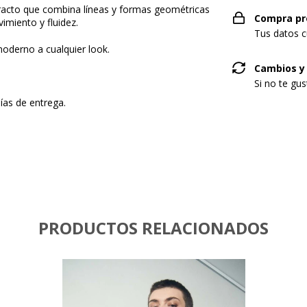
tracto que combina líneas y formas geométricas
Compra pr
miento y fluidez.
Tus datos c
moderno a cualquier look.
Cambios y
Si no te gu
as de entrega.
PRODUCTOS RELACIONADOS