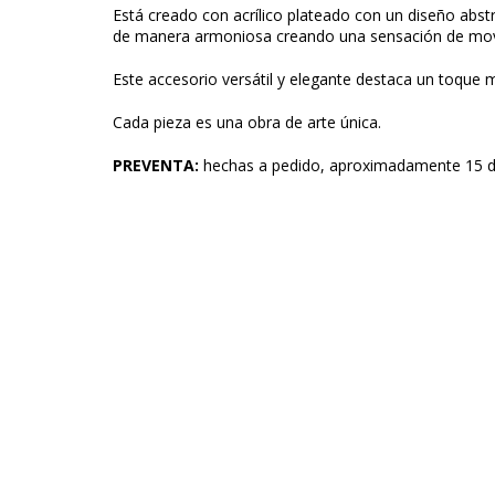
Está creado con acrílico plateado con un diseño abs
de manera armoniosa creando una sensación de movi
Este accesorio versátil y elegante destaca un toque 
Cada pieza es una obra de arte única.
PREVENTA:
hechas a pedido, aproximadamente 15 dí