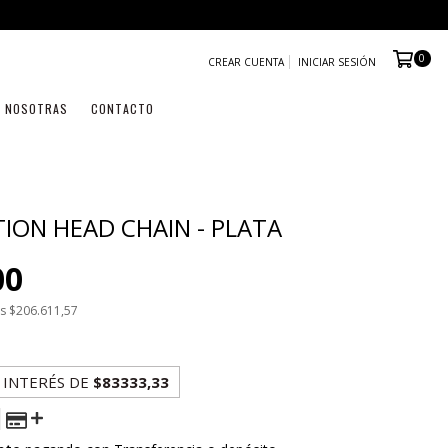
0
CREAR CUENTA
INICIAR SESIÓN
NOSOTRAS
CONTACTO
ION HEAD CHAIN - PLATA
00
os
$206.611,57
 INTERÉS
DE
$83333,33