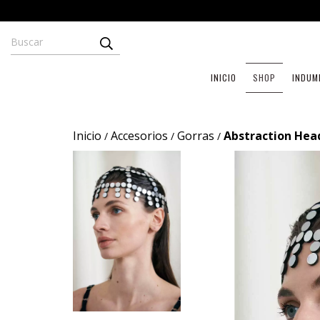
INICIO
SHOP
INDUM
Inicio
Accesorios
Gorras
Abstraction Head
/
/
/