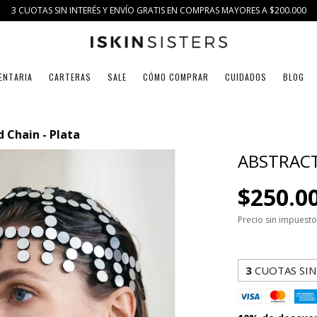
3 CUOTAS SIN INTERÉS Y ENVÍO GRATIS EN COMPRAS MAYORES A $200.000
ENTARIA
CARTERAS
SALE
CÓMO COMPRAR
CUIDADOS
BLOG
 Chain - Plata
ABSTRACT
$250.0
Precio sin impuest
3
CUOTAS SIN