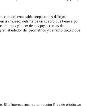
u trabajo: impecable simplicidad y diálogo.
a en un museo, delante de un cuadro que tiene algo
 las mujeres y hacer de sus joyas temas de
giran alrededor del geométrico y perfecto círculo que
nea de productos
 Si te interesa incorporar nuestra lí