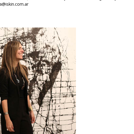
a@iskin.com.ar