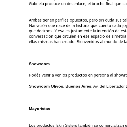
Gabriela produce un desenlace, el broche final que c
Ambas tienen perfiles opuestos, pero sin duda sus ta
Narración que nace de la historia que cuenta cada jo
que decirnos. Y esa es justamente la intención de est
conversación que circulen en ese espacio de simetría 
ellas mismas han creado. Bienvenidos al mundo de las 
Showroom
Podés venir a ver los productos en persona al showro
Showroom Olivos, Buenos Aires
, Av. del Libertador
Mayoristas
Los productos Iskin Sisters también se comercializan en