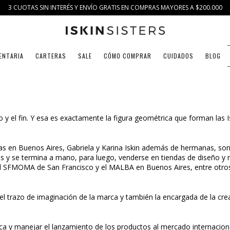
3 CUOTAS SIN INTERÉS Y ENVÍO GRATIS EN COMPRAS MAYORES A $200.000
ENTARIA
CARTERAS
SALE
CÓMO COMPRAR
CUIDADOS
BLOG
io y el fin. Y esa es exactamente la figura geométrica que forman las Is
adas en Buenos Aires, Gabriela y Karina Iskin además de hermanas, s
ires y se termina a mano, para luego, venderse en tiendas de diseñ
 el SFMOMA de San Francisco y el MALBA en Buenos Aires, entre otro
, el trazo de imaginación de la marca y también la encargada de la crea
y manejar el lanzamiento de los productos al mercado internacional. E