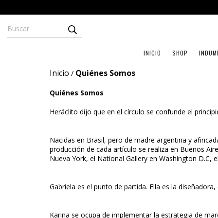
INICIO
SHOP
INDUM
Inicio
Quiénes Somos
/
Quiénes Somos
Heráclito dijo que en el círculo se confunde el princip
Nacidas en Brasil, pero de madre argentina y afinc
producción de cada artículo se realiza en Buenos A
Nueva York, el National Gallery en Washington D.C,
Gabriela es el punto de partida. Ella es la diseñadora
Karina se ocupa de implementar la estrategia de marca 