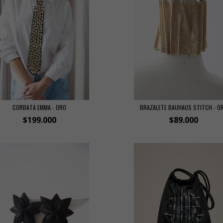
CORBATA EMMA - ORO
BRAZALETE BAUHAUS STITCH - O
$199.000
$89.000