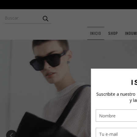
INICIO
SHOP
INDUM
Suscribite a nuestro
y l