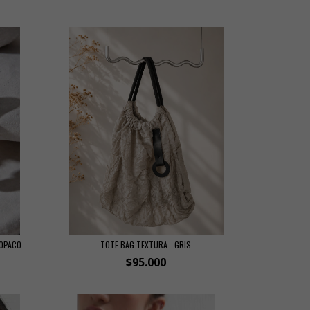
 OPACO
TOTE BAG TEXTURA - GRIS
$95.000