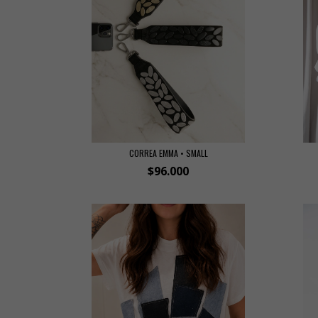
CORREA EMMA • SMALL
$96.000