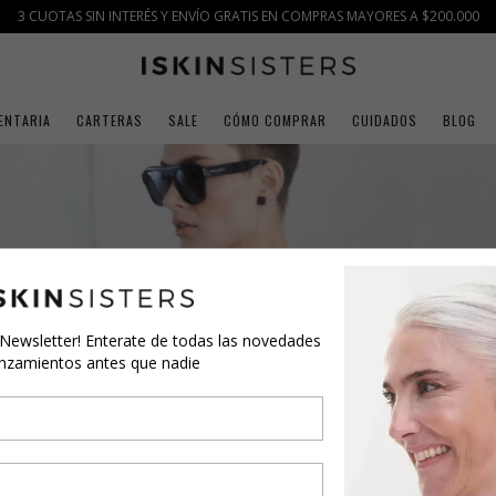
3 CUOTAS SIN INTERÉS Y ENVÍO GRATIS EN COMPRAS MAYORES A $200.000
ENTARIA
CARTERAS
SALE
CÓMO COMPRAR
CUIDADOS
BLOG
 Newsletter! Enterate de todas las novedades
anzamientos antes que nadie