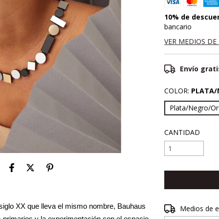
10% de descue
bancario
VER MEDIOS DE
Envío grati
COLOR:
PLATA/
Plata/Negro/O
CANTIDAD
l siglo XX que lleva el mismo nombre, Bauhaus 
Entregas para el 
Medios de e