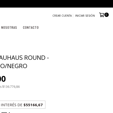
0
CREAR CUENTA
INICIAR SESIÓN
NOSOTRAS
CONTACTO
AUHAUS ROUND -
RO/NEGRO
00
os
$136.776,86
 INTERÉS
DE
$55166,67