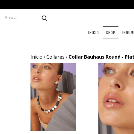
INICIO
SHOP
INDUM
Inicio
Collares
Collar Bauhaus Round - Pl
/
/