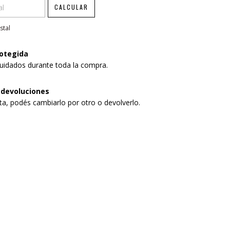
CALCULAR
stal
otegida
uidados durante toda la compra.
 devoluciones
sta, podés cambiarlo por otro o devolverlo.