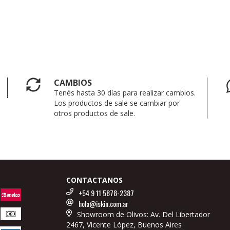
CAMBIOS
Tenés hasta 30 días para realizar cambios.
Los productos de sale se cambiar por
otros productos de sale.
CONTACTANOS
+54 9 11 5878-2387
hola@iskin.com.ar
Showroom de Olivos: Av. Del Libertador
2467, Vicente López, Buenos Aires