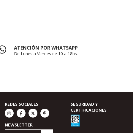
ATENCIÓN POR WHATSAPP
De Lunes a Viernes de 10 a 18hs.
REDES SOCIALES
SEGURIDAD Y
CERTIFICACIONES
NEWSLETTER