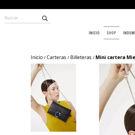
INICIO
SHOP
INDUM
Inicio
Carteras
Billeteras
Mini cartera Mie
/
/
/