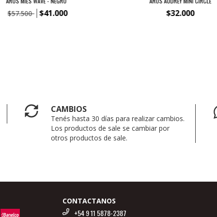
AROS MIES WAVE - NEGRO
AROS AUDREY MINI CIRCLE
$41.000
$32.000
$57.500
CAMBIOS
Tenés hasta 30 días para realizar cambios.
Los productos de sale se cambiar por
otros productos de sale.
CONTACTANOS
+54 9 11 5878-2387