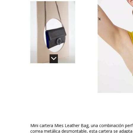
Mini cartera Mies Leather Bag, una combinación perfe
correa metálica desmontable, esta cartera se adapt