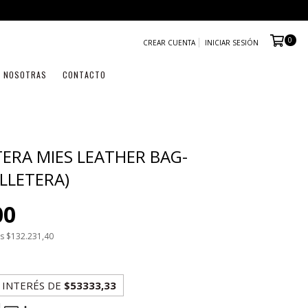
0
CREAR CUENTA
INICIAR SESIÓN
NOSOTRAS
CONTACTO
TERA MIES LEATHER BAG-
ILLETERA)
00
os
$132.231,40
 INTERÉS
DE
$53333,33