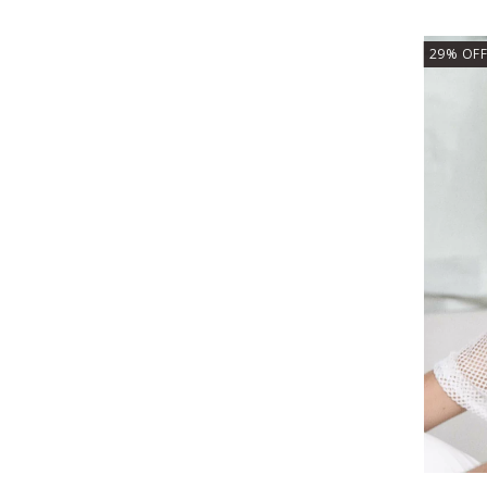
29
%
OFF