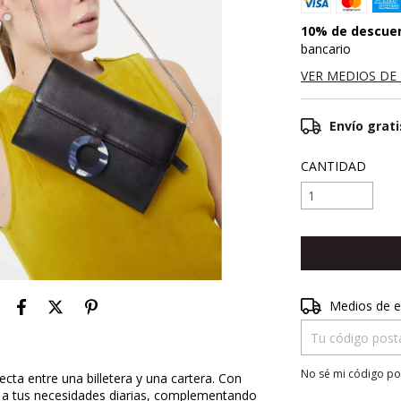
10% de descue
bancario
VER MEDIOS DE
Envío grati
CANTIDAD
Entregas para el 
Medios de e
No sé mi código po
cta entre una billetera y una cartera. Con
a a tus necesidades diarias, complementando