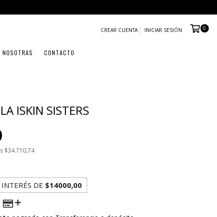
0
CREAR CUENTA
INICIAR SESIÓN
NOSOTRAS
CONTACTO
A ISKIN SISTERS
0
os
$34.710,74
 INTERÉS
DE
$14000,00