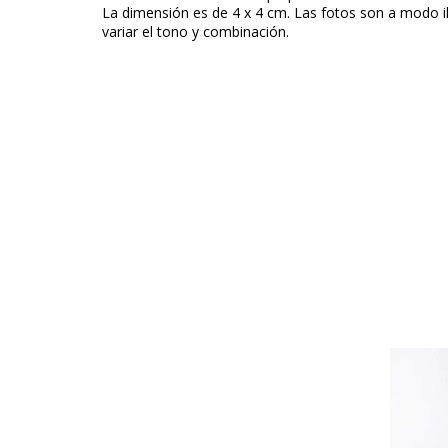
La dimensión es de 4 x 4 cm. Las fotos son a modo il
variar el tono y combinación.