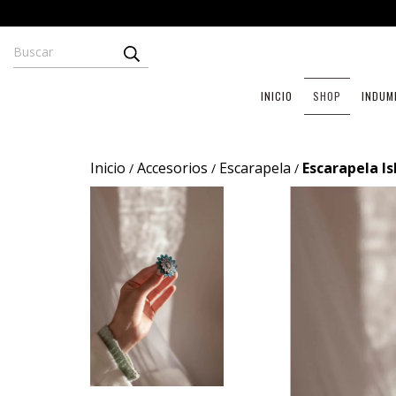
INICIO
SHOP
INDUM
Inicio
Accesorios
Escarapela
Escarapela Is
/
/
/