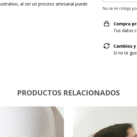
ustrativo, al ser un proceso artesanal puede
No sé mi código po
Compra pr
Tus datos c
Cambios y
Si no te gu
PRODUCTOS RELACIONADOS