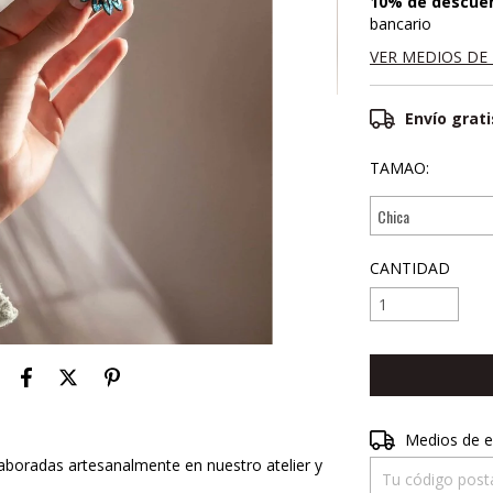
10% de descue
bancario
VER MEDIOS DE
Envío grati
TAMAO:
CANTIDAD
Entregas para el 
Medios de e
laboradas artesanalmente en nuestro atelier y