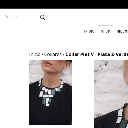
INICIO
SHOP
INDUM
Inicio
Collares
Collar Piet V - Plata & Verd
/
/