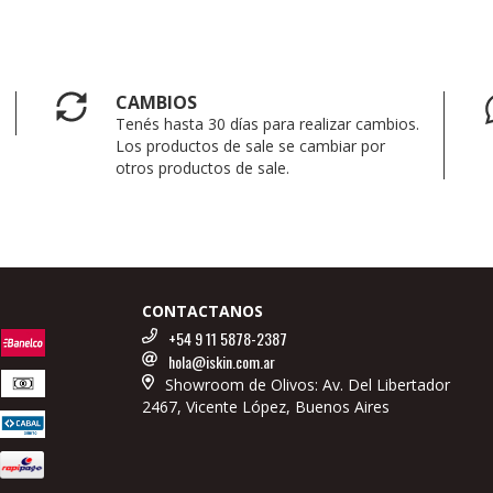
CAMBIOS
Tenés hasta 30 días para realizar cambios.
Los productos de sale se cambiar por
otros productos de sale.
CONTACTANOS
+54 9 11 5878-2387
hola@iskin.com.ar
Showroom de Olivos: Av. Del Libertador
2467, Vicente López, Buenos Aires