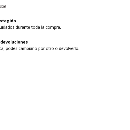
stal
otegida
uidados durante toda la compra.
 devoluciones
sta, podés cambiarlo por otro o devolverlo.