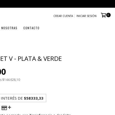
0
CREAR CUENTA
INICIAR SESIÓN
NOSOTRAS
CONTACTO
ET V - PLATA & VERDE
00
os
$144.628,10
 INTERÉS
DE
$58333,33