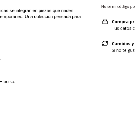
No sé mi código po
icas se integran en piezas que rinden
contemporáneo. Una colección pensada para
Compra pr
Tus datos c
Cambios y
Si no te gu
.
+ bolsa.