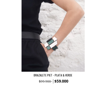
BRAZALETE PIET - PLATA & VERDE
$59.000
$99.900