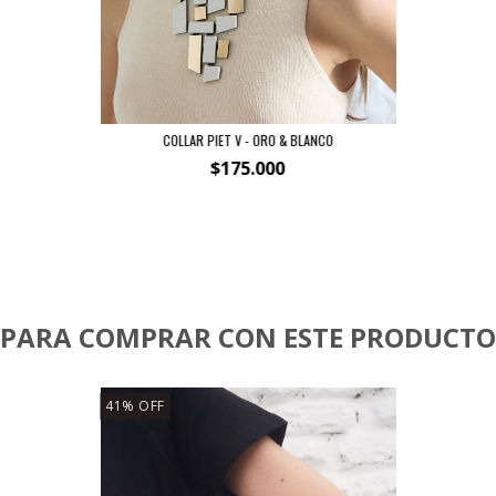
COLLAR PIET V - ORO & BLANCO
$175.000
PARA COMPRAR CON ESTE PRODUCTO
41
%
OFF