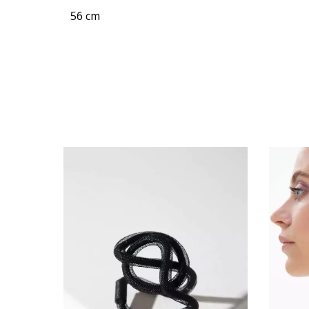
56 cm