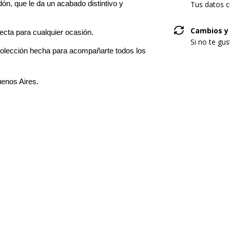
n, que le da un acabado distintivo y 
Tus datos c
Cambios y
ecta para cualquier ocasión.
Si no te gu
colección hecha para acompañarte todos los 
uenos Aires.