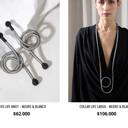
OS LIFE KNOT - NEGRO & BLANCO
COLLAR LIFE LARGO - NEGRO & BL
$62.000
$106.000