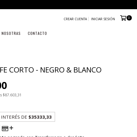
0
CREAR CUENTA
INICIAR SESIÓN
NOSOTRAS
CONTACTO
IFE CORTO - NEGRO & BLANCO
00
os
$87.603,31
 INTERÉS
DE
$35333,33