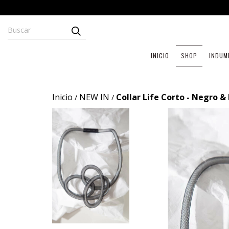
INICIO
SHOP
INDUM
Inicio
NEW IN
Collar Life Corto - Negro &
/
/