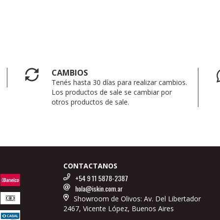
CAMBIOS
Tenés hasta 30 días para realizar cambios.
Los productos de sale se cambiar por
otros productos de sale.
CONTACTANOS
+54 9 11 5878-2387
hola@iskin.com.ar
Showroom de Olivos: Av. Del Libertador
2467, Vicente López, Buenos Aires