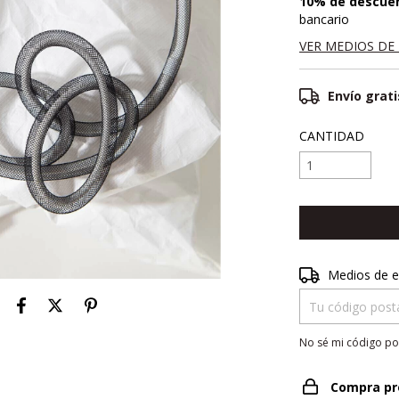
10% de descue
bancario
VER MEDIOS DE
Envío grati
CANTIDAD
Entregas para el 
Medios de e
No sé mi código po
Compra pr