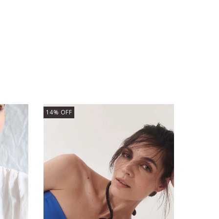
14
%
OFF