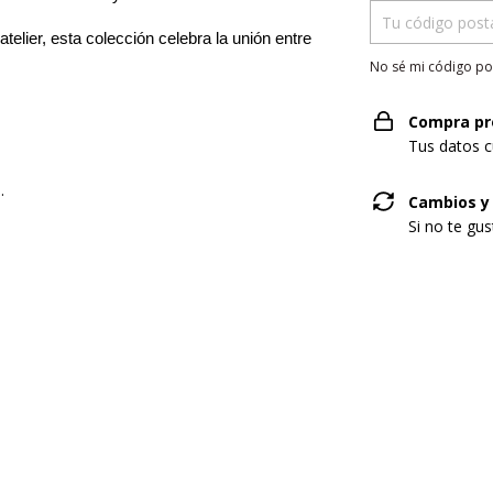
elier, esta colección celebra la unión entre
No sé mi código po
Compra pr
Tus datos c
.
Cambios y
Si no te gu