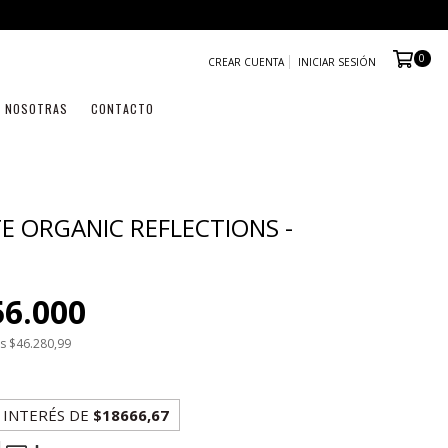
0
CREAR CUENTA
INICIAR SESIÓN
NOSOTRAS
CONTACTO
E ORGANIC REFLECTIONS -
56.000
os
$46.280,99
 INTERÉS
DE
$18666,67