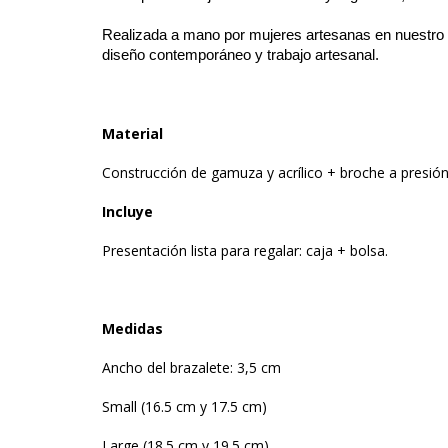
Realizada a mano por mujeres artesanas en nuestro at
diseño contemporáneo y trabajo artesanal.
Material
Construcción de gamuza y acrílico + broche a presión
Incluye
Presentación lista para regalar: caja + bolsa.
Medidas
Ancho del brazalete: 3,5 cm
Small (16.5 cm y 17.5 cm)
Large (18.5 cm y 19.5 cm)