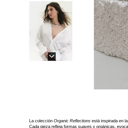
La colección
Organic Reflections
está inspirada en la 
Cada pieza refleja formas suaves y orgánicas, evoca