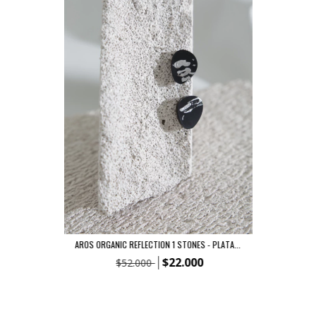
AROS ORGANIC REFLECTION 1 STONES - PLATA...
$22.000
$52.000