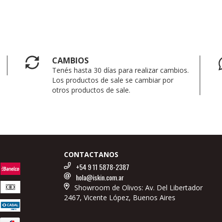
CAMBIOS
Tenés hasta 30 días para realizar cambios.
Los productos de sale se cambiar por
otros productos de sale.
CONTACTANOS
+54 9 11 5878-2387
hola@iskin.com.ar
Showroom de Olivos: Av. Del Libertador
2467, Vicente López, Buenos Aires