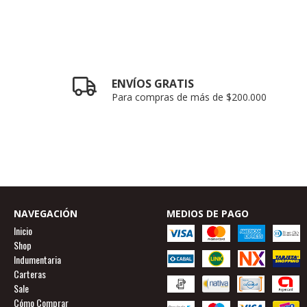
ENVÍOS GRATIS
Para compras de más de $200.000
NAVEGACIÓN
MEDIOS DE PAGO
Inicio
Shop
Indumentaria
Carteras
Sale
Cómo Comprar