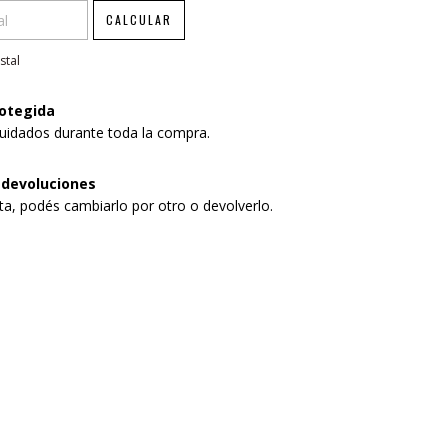
CALCULAR
stal
otegida
uidados durante toda la compra.
 devoluciones
sta, podés cambiarlo por otro o devolverlo.