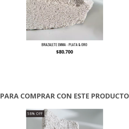
BRAZALETE EMMA - PLATA & ORO
$80.700
PARA COMPRAR CON ESTE PRODUCTO
58
%
OFF