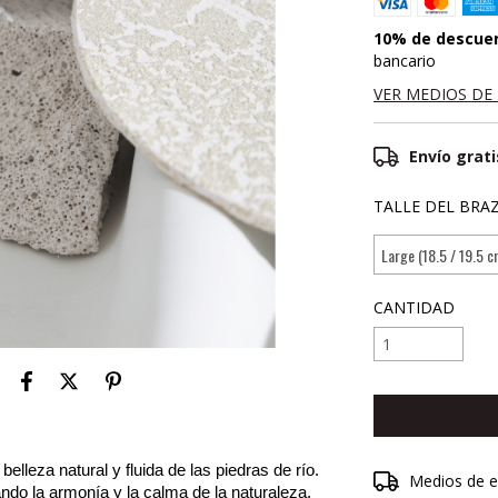
10% de descue
bancario
VER MEDIOS DE
Envío grati
TALLE DEL BRAZ
CANTIDAD
belleza natural y fluida de las piedras de río.
Entregas para el 
Medios de e
ndo la armonía y la calma de la naturaleza.