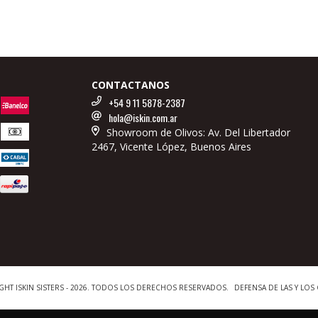
CONTACTANOS
+54 9 11 5878-2387
hola@iskin.com.ar
Showroom de Olivos: Av. Del Libertador
2467, Vicente López, Buenos Aires
GHT ISKIN SISTERS - 2026. TODOS LOS DERECHOS RESERVADOS.
DEFENSA DE LAS Y LO