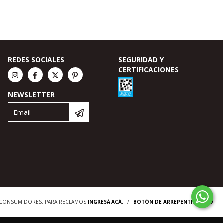
REDES SOCIALES
SEGURIDAD Y
CERTIFICACIONES
NEWSLETTER
S CONSUMIDORES. PARA RECLAMOS
INGRESÁ ACÁ.
/
BOTÓN DE ARREPENTIMIENTO