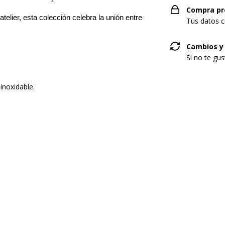
Compra pr
elier, esta colección celebra la unión entre
Tus datos c
Cambios y
Si no te gu
inoxidable.