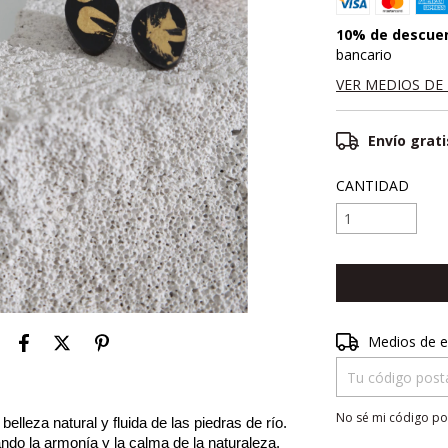
10% de descue
bancario
VER MEDIOS DE
Envío grati
CANTIDAD
Entregas para el 
Medios de e
No sé mi código po
belleza natural y fluida de las piedras de río.
ndo la armonía y la calma de la naturaleza.