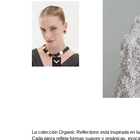
La colección
Organic Reflections
está inspirada en la 
Cada pieza refleja formas suaves y orgánicas, evoca