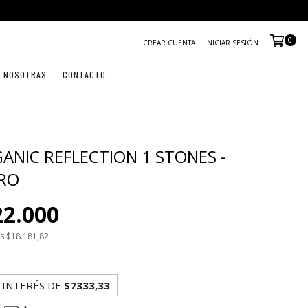
0
CREAR CUENTA
INICIAR SESIÓN
NOSOTRAS
CONTACTO
ANIC REFLECTION 1 STONES -
RO
22.000
os
$18.181,82
 INTERÉS
DE
$7333,33