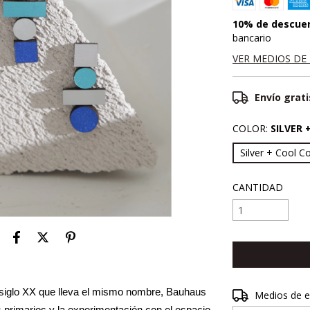
10% de descue
bancario
VER MEDIOS DE
Envío grati
COLOR:
SILVER 
Silver + Cool C
CANTIDAD
l siglo XX que lleva el mismo nombre, Bauhaus 
Entregas para el 
Medios de e