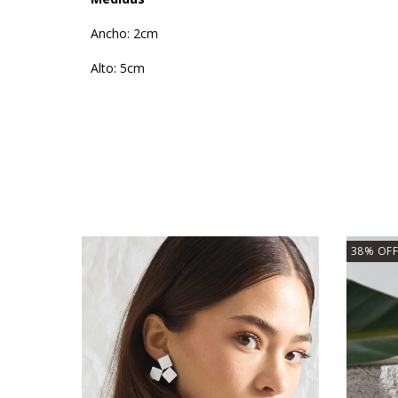
Ancho: 2cm
Alto: 5cm
38
%
OFF