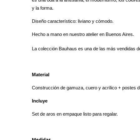
es una oda a la artesanía, el modernismo, los colores
y la forma.
Diseño característico: liviano y cómodo.
Hecho a mano en nuestro atelier en Buenos Aires.
La colección Bauhaus es una de las más vendidas de 
Material
Construcción de gamuza, cuero y acrílico + postes d
Incluye
Set de aros en empaque listo para regalar.
Medidas