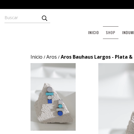
INICIO
SHOP
INDUM
Inicio
Aros
Aros Bauhaus Largos - Plata &
/
/