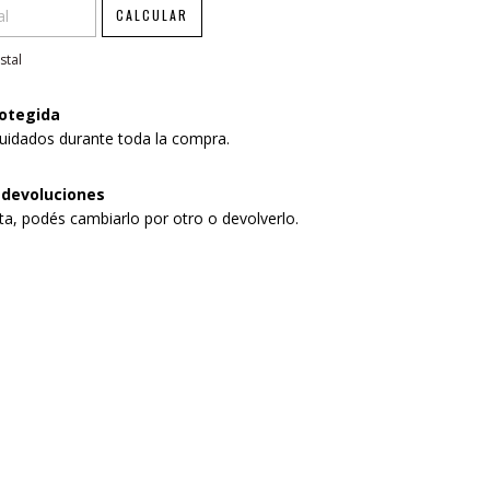
CALCULAR
stal
otegida
uidados durante toda la compra.
 devoluciones
sta, podés cambiarlo por otro o devolverlo.