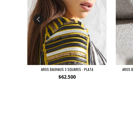
O/NEGRO
AROS BAUHAUS 3 SQUARES - PLATA
AROS B
$62.500