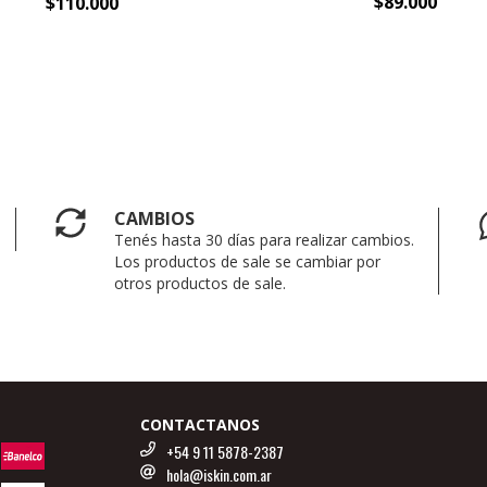
$89.000
$110.000
CAMBIOS
Tenés hasta 30 días para realizar cambios.
Los productos de sale se cambiar por
otros productos de sale.
CONTACTANOS
+54 9 11 5878-2387
hola@iskin.com.ar