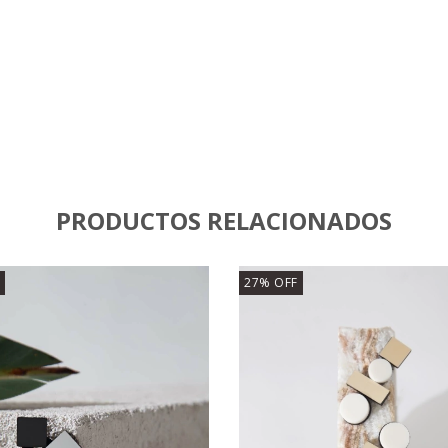
PRODUCTOS RELACIONADOS
27
%
OFF