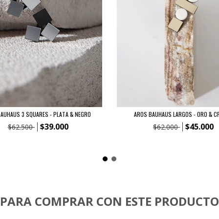
AUHAUS 3 SQUARES - PLATA & NEGRO
AROS BAUHAUS LARGOS - ORO & C
$39.000
$45.000
$62.500
$62.000
PARA COMPRAR CON ESTE PRODUCTO