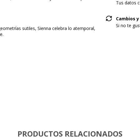
Tus datos c
Cambios y
Si no te gu
 geometrías sutiles, Sienna celebra lo atemporal,
e.
PRODUCTOS RELACIONADOS