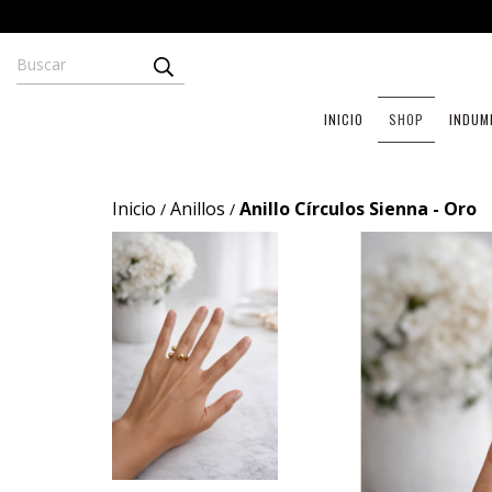
INICIO
SHOP
INDUM
Inicio
Anillos
Anillo Círculos Sienna - Oro
/
/