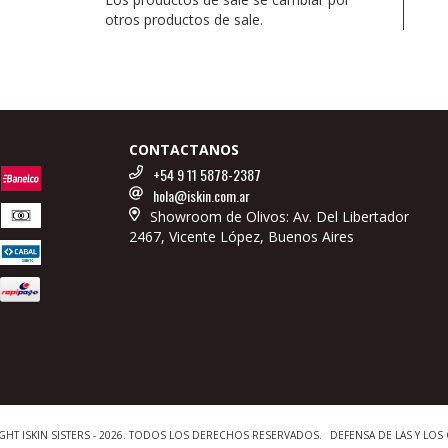
otros productos de sale.
CONTACTANOS
+54 9 11 5878-2387
hola@iskin.com.ar
Showroom de Olivos: Av. Del Libertador
2467, Vicente López, Buenos Aires
GHT ISKIN SISTERS - 2026. TODOS LOS DERECHOS RESERVADOS.
DEFENSA DE LAS Y LO