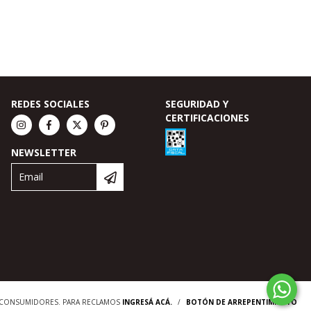
REDES SOCIALES
SEGURIDAD Y
CERTIFICACIONES
NEWSLETTER
S CONSUMIDORES. PARA RECLAMOS
INGRESÁ ACÁ.
/
BOTÓN DE ARREPENTIMIENTO