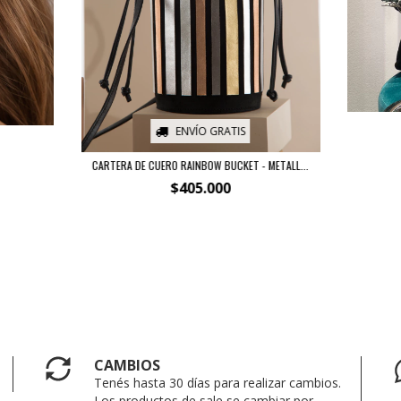
ENVÍO GRATIS
CARTERA DE CUERO RAINBOW BUCKET - METALL...
$405.000
CAMBIOS
Tenés hasta 30 días para realizar cambios.
Los productos de sale se cambiar por